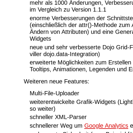
mehr als 1000 Änderungen, Verbesser
im Vergleich zu Version 1.1.1
enorme Verbesserungen der Schnittste
(einschließlich der attr()-Methode zum
Ändern von Attributen) und eine Genera
Widgets
neue und sehr verbesserte Dojo Grid-Fu
viller dojo.data-Integration)
erweiterte Möglichkeiten zum Erstelle
Tooltips, Animationen, Legenden und E
Weiteren neue Features:
Multi-File-Uploader
weiterentwickelte Grafik-Widgets (Ligh
so weiter)
schneller XML-Parser
schnellerer Weg um
Google Analytics
e