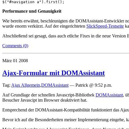
Performance und Genauigkeit
Wie bereits erwähnt, beschleunigten die DOMAssistant-Entwickler no
wurde enorm verkürzt. Auf der eingerichteten
SlickSpeed-Testseite
ka
Abschließend sei gesagt, dass auch etliche Fixes in die neue Version
Comments (0)
März
01
2008
Ajax-Formular mit DOMAssistant
Tag:
Ajax Allgemein
,
DOMAssistant
—
Patrick @ 9:52 p.m.
Auf Grundlage der schnellen Javascript-Bibliothek
DOMAssistant
, ü
Besucher Javascipt im Browser deaktiviert hat.
Entsprechend der DOMAssistant-Kompatibilität funktioniert das Ajax-
Bevor ich auf die Besonderheiten meiner Implementierung eingehe, k