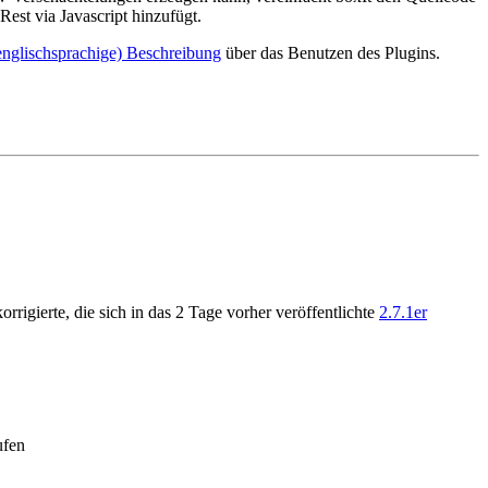
st via Javascript hinzufügt.
englischsprachige) Beschreibung
über das Benutzen des Plugins.
orrigierte, die sich in das 2 Tage vorher veröffentlichte
2.7.1er
ufen