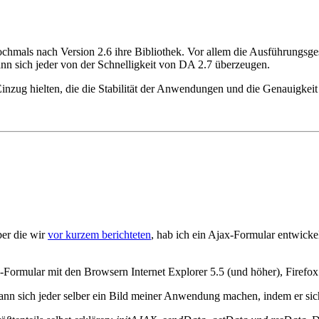
chmals nach Version 2.6 ihre Bibliothek. Vor allem die Ausführungsge
nn sich jeder von der Schnelligkeit von DA 2.7 überzeugen.
 Einzug hielten, die die Stabilität der Anwendungen und die Genauigkei
ber die wir
vor kurzem berichteten
, hab ich ein Ajax-Formular entwickel
Formular mit den Browsern Internet Explorer 5.5 (und höher), Firefox 
ann sich jeder selber ein Bild meiner Anwendung machen, indem er si