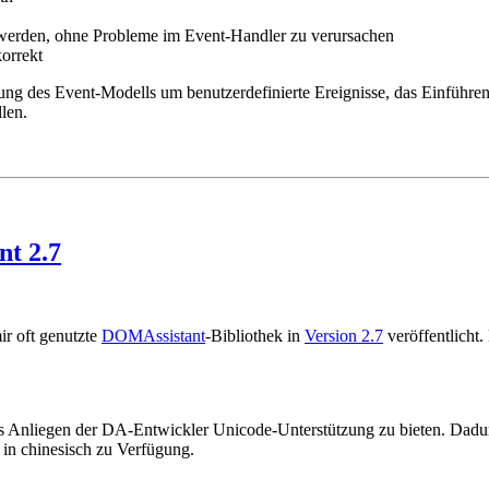
t werden, ohne Probleme im Event-Handler zu verursachen
korrekt
ng des Event-Modells um benutzerdefinierte Ereignisse, das Einführen
len.
nt 2.7
r oft genutzte
DOMAssistant
-Bibliothek in
Version 2.7
veröffentlicht
as Anliegen der DA-Entwickler Unicode-Unterstützung zu bieten. Dadur
in chinesisch zu Verfügung.