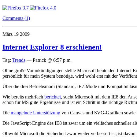
Comments (1)
März
19
2009
Internet Explorer 8 erschienen!
Tag:
Trends
—
Patrick @ 6:57 p.m.
Ohne große Vorankündigungen stellte Microsoft heute den Internet E
persönlich für mein System benötige, wird wohl erst mit der Veröffe
Über die drei Betriebsmodi (Standard, IE7-Mode und Kompatibilitäs
Wie bereits mehrfach
berichtet
, sucht Microsoft mit dem IE8 den Ans
schon für MS gute Ergebnisse und ist ein Schritt in die richtige Richt
Die
mangelnde Unterstützung
von Canvas und SVG-Grafiken sowie CSS
Die JavaScript-Engine des IE8 ist zwar um ein vielfaches schneller a
Obwohl Microsoft die Sicherheit zwar weiter verbessert ist, ist da