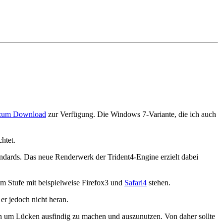
zum Download
zur Verfügung. Die Windows 7-Variante, die ich auch
chtet.
dards. Das neue Renderwerk der Trident4-Engine erzielt dabei
m Stufe mit beispielweise Firefox3 und
Safari4
stehen.
er jedoch nicht heran.
en um Lücken ausfindig zu machen und auszunutzen. Von daher sollte