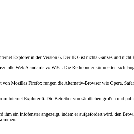
ternet Explorer in der Version 6. Der IE 6 ist nichts Ganzes und nicht 
ezu alle Web-Standards vo W3C. Die Redmonder kümmerten sich lange Z
hrt von Mozillas Firefox rungen die Alternativ-Browser wie Opera, S
m Internet Explorer 6. Die Betreiber von sämtlichen großen und pobul
wird ihm ein Infofenster angezeigt, indem er aufgefordert wird, den Br
ekommen.