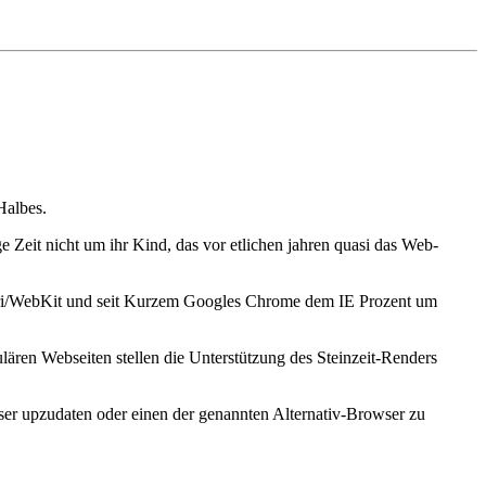
Halbes.
eit nicht um ihr Kind, das vor etlichen jahren quasi das Web-
afari/WebKit und seit Kurzem Googles Chrome dem IE Prozent um
ären Webseiten stellen die Unterstützung des Steinzeit-Renders
owser upzudaten oder einen der genannten Alternativ-Browser zu