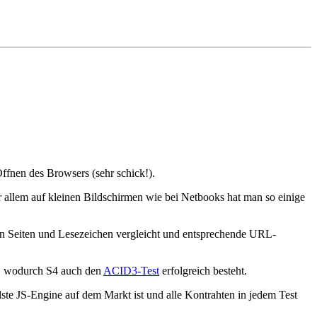
ffnen des Browsers (sehr schick!).
r allem auf kleinen Bildschirmen wie bei Netbooks hat man so einige
ten Seiten und Lesezeichen vergleicht und entsprechende URL-
s, wodurch S4 auch den
ACID3-Test
erfolgreich besteht.
lste JS-Engine auf dem Markt ist und alle Kontrahten in jedem Test