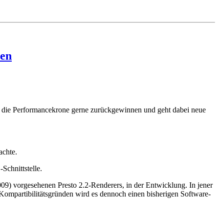
zen
 die Performancekrone gerne zurückgewinnen und geht dabei neue
achte.
chnittstelle.
09) vorgesehenen Presto 2.2-Renderers, in der Entwicklung. In jener
mpartibilitätsgründen wird es dennoch einen bisherigen Software-