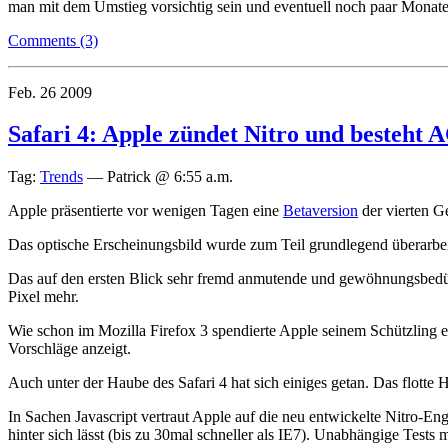
man mit dem Umstieg vorsichtig sein und eventuell noch paar Monate
Comments (3)
Feb.
26
2009
Safari 4: Apple zündet Nitro und besteht 
Tag:
Trends
—
Patrick @ 6:55 a.m.
Apple präsentierte vor wenigen Tagen eine
Betaversion
der vierten G
Das optische Erscheinungsbild wurde zum Teil grundlegend überarbeit
Das auf den ersten Blick sehr fremd anmutende und gewöhnungsbedürft
Pixel mehr.
Wie schon im Mozilla Firefox 3 spendierte Apple seinem Schützling e
Vorschläge anzeigt.
Auch unter der Haube des Safari 4 hat sich einiges getan. Das flo
In Sachen Javascript vertraut Apple auf die neu entwickelte Nitro-En
hinter sich lässt (bis zu 30mal schneller als IE7). Unabhängige Tests