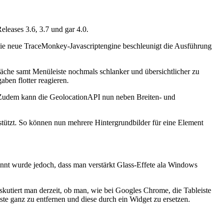
eleases 3.6, 3.7 und gar 4.0.
 Die neue TraceMonkey-Javascriptengine beschleunigt die Ausführung
äche samt Menüleiste nochmals schlanker und übersichtlicher zu
aben flotter reagieren.
. Zudem kann die GeolocationAPI nun neben Breiten- und
tützt. So können nun mehrere Hintergrundbilder für eine Element
nnt wurde jedoch, dass man verstärkt Glass-Effete ala Windows
skutiert man derzeit, ob man, wie bei Googles Chrome, die Tableiste
iste ganz zu entfernen und diese durch ein Widget zu ersetzen.