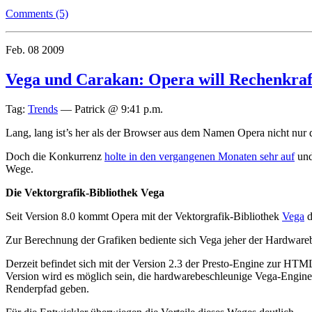
Comments (5)
Feb.
08
2009
Vega und Carakan: Opera will Rechenkraf
Tag:
Trends
—
Patrick @ 9:41 p.m.
Lang, lang ist’s her als der Browser aus dem Namen Opera nicht nur d
Doch die Konkurrenz
holte in den vergangenen Monaten sehr auf
un
Wege.
Die Vektorgrafik-Bibliothek Vega
Seit Version 8.0 kommt Opera mit der Vektorgrafik-Bibliothek
Vega
d
Zur Berechnung der Grafiken bediente sich Vega jeher der Hardware
Derzeit befindet sich mit der Version 2.3 der Presto-Engine zur HTM
Version wird es möglich sein, die hardwarebeschleunige Vega-Engin
Renderpfad geben.