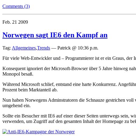
Comments (3)
Feb.
21
2009
Norwegen sagt IE6 den Kampf an
Tag:
Allgemeines
,
Trends
—
Patrick @ 10:36 p.m.
Für viele Web-Entwickler und – Programmierer ist er ein Graus, der In
Konsequent ignoriert der Microsoft-Browser über 5 Jahre hinweg nah
Monopol besaß.
Während Microsoft schlief, entstand eine harte Konkurrenz. Angefü
Prozent beim Marktanteil ab.
Nun haben Norwegens Adminstratoren die Schnauze gestrichen voll vo
umgehend ein.
Sollte ein Besucher mit IE6 auf einer dieser Seiten unterwegs sein, 
verwenden, um Zugriff auf den gesamten Inhalt der Homepage zu b