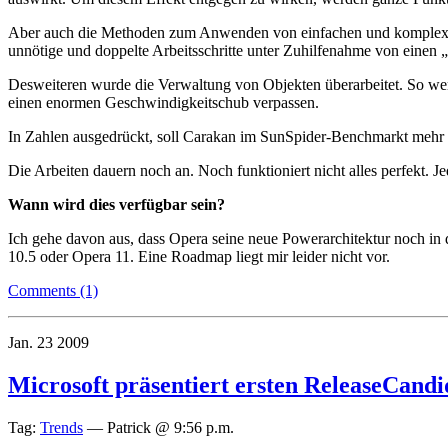
Aber auch die Methoden zum Anwenden von einfachen und komplexen r
unnötige und doppelte Arbeitsschritte unter Zuhilfenahme von einen 
Desweiteren wurde die Verwaltung von Objekten überarbeitet. So wer
einen enormen Geschwindigkeitschub verpassen.
In Zahlen ausgedrückt, soll Carakan im SunSpider-Benchmarkt mehr al
Die Arbeiten dauern noch an. Noch funktioniert nicht alles perfekt. 
Wann wird dies verfügbar sein?
Ich gehe davon aus, dass Opera seine neue Powerarchitektur noch in d
10.5 oder Opera 11. Eine Roadmap liegt mir leider nicht vor.
Comments (1)
Jan.
23
2009
Microsoft präsentiert ersten ReleaseCand
Tag:
Trends
—
Patrick @ 9:56 p.m.