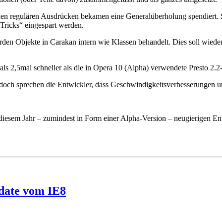
egulären Ausdrücken bekamen eine Generalüberholung spendiert. So a
„Tricks“ eingespart werden.
den Objekte in Carakan intern wie Klassen behandelt. Dies soll wied
s 2,5mal schneller als die in Opera 10 (Alpha) verwendete Presto 2.2
Jedoch sprechen die Entwickler, dass Geschwindigkeitsverbesserungen u
iesem Jahr – zumindest in Form einer Alpha-Version – neugierigen Entw
idate vom IE8