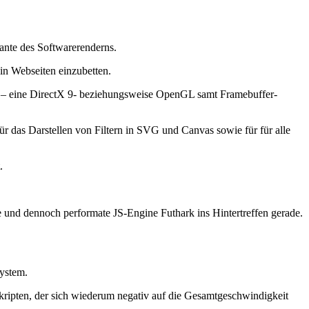
ante des Softwarerenderns.
 in Webseiten einzubetten.
one – eine DirectX 9- beziehungsweise OpenGL samt Framebuffer-
 das Darstellen von Filtern in SVG und Canvas sowie für für alle
.
e und dennoch performate JS-Engine Futhark ins Hintertreffen gerade.
ystem.
kripten, der sich wiederum negativ auf die Gesamtgeschwindigkeit