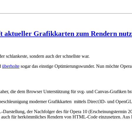
t aktueller Grafikkarten zum Rendern nut
er schlankeste, sondern auch der schnellste war.
d
überholte
sogar das einstige Optimierungswunder. Nun möchte Opera
aher, die dem Browser Unterstützung für svg- und Canvas-Grafiken br
beschleunigung moderner Grafikkarten mittels Direct3D- und OpenGL-S
L-Darstellung, der Nachfolger des für Opera 10 (Erscheinungstermin 20
e auch für herkömmliches Rendern von HTML-Code einzusetzen. Aus Ko