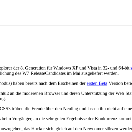
xplorer der 8. Generation für Windows XP und Vista in 32- und 64-bit
ntlichung des W7-ReleaseCandidates im Mai ausgeliefert werden.
modus) haben bereits nach dem Erscheinen der
ersten Beta
-Version beri
chluß an die moderenen Browser und deren Unterstützung der Web-Stan
ung.
3 trüben die Freude über den Neuling und lassen ihn nicht auf eine
ls beim Vorgänger, an die sehr guten Ergebnisse der Konkurrenz kommt 
von auszugehen, das Hacker sich gleich auf den Newcomer stürzen werd