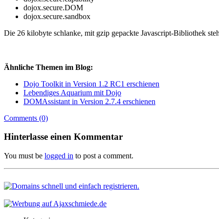
dojox.secure.DOM
dojox.secure.sandbox
Die 26 kilobyte schlanke, mit gzip gepackte Javascript-Bibliothek ste
Ähnliche Themen im Blog:
Dojo Toolkit in Version 1.2 RC1 erschienen
Lebendiges Aquarium mit Dojo
DOMAssistant in Version 2.7.4 erschienen
Comments (0)
Hinterlasse einen Kommentar
You must be
logged in
to post a comment.