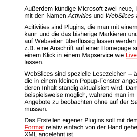
Außerdem kündige Microsoft zwei neue, 
mit den Namen
Activities
und
WebSlices
Acitivities sind Plugins, die man mit einem 
kann und die das bisherige Markieren un
auf Webseiten überflüssig lassen werden
z.B. eine Anschrift auf einer Homepage s
einem Klick in einem Mapservice wie
Liv
lassen.
WebSlices sind spezielle Lesezeichen – 
die in einem kleinen Popup-Fenster ange
deren Inhalt ständig aktualisiert wird. Dam
beispielsweise möglich, während man im I
Angebote zu beobachten ohne auf der Sei
müssen.
Das Erstellen eigener Plugins soll mit d
Format
relativ einfach von der Hand gehe
XML angelehnt ist.