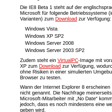
Die IE8 Beta 1 steht auf der englischspr
Microsoft für folgende Betriebssysteme (i
Varianten) zum
Download
zur Verfügung:
Windows Vista
Windows XP SP2
Windows Server 2008
Windows Server 2003 SP2
Zudem steht ein
VirtualPC
-Image mit vor
XP zum
Download
zur Verfügung, wodurch
ohne Risiken in einer simulierten Umgeb
Browser zu testen.
Wann der Internet Explorer 8 erscheinen 
nicht genannt. Die Nachfrage meinerseit
Microsoft-Mitarbeiter mit „No Date“ komme
jedoch, dass es noch mindestens eine we
geben wird.