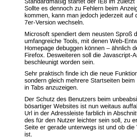
Standardmäßig startet der IE8 im zuletz
Sollte es dennoch zu Fehlern beim Anze
kommen, kann man jedoch jederzeit auf 
7er-Version wechseln.
Microsoft spendiert dem neusten Sproß d
umfangreiche Tools, mit denen Web-Entwic
Homepage debuggen können – ähnlich d
Firefox. Desweiteren soll die Javascrip
beschleunigt worden sein.
Sehr praktisch finde ich die neue Funktion
sondern gleich mehrere Startseiten beim
in Tabs anzuzeigen.
Der Schutz des Benutzers beim unbeabs
bösartiger Websites ist nun weitaus auffal
Url in der Adressleiste farblich in Abschni
des für den Nutzer leichter sein soll, zu
Seite er gerade unterwegs ist und ob die
ist.