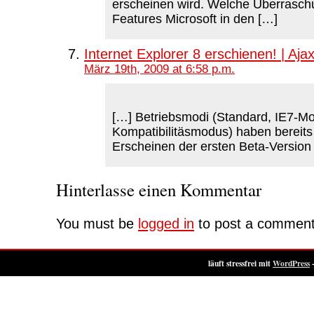
erscheinen wird. Welche Überrasc
Features Microsoft in den […]
Internet Explorer 8 erschienen! | Aj
März 19th, 2009 at 6:58 p.m.
[…] Betriebsmodi (Standard, IE7-M
Kompatibilitäsmodus) haben bereit
Erscheinen der ersten Beta-Version
Hinterlasse einen Kommentar
You must be
logged in
to post a comment
läuft stressfrei mit
WordPress
-