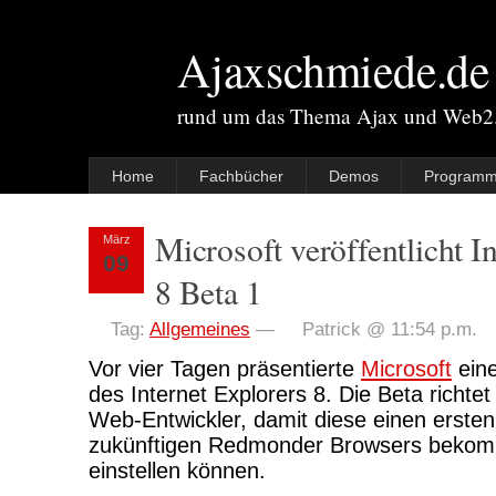
Ajaxschmiede.de
rund um das Thema Ajax und Web2
Home
Fachbücher
Demos
Programm
Microsoft veröffentlicht I
März
09
8 Beta 1
Tag:
Allgemeines
—
Patrick @ 11:54 p.m.
Vor vier Tagen präsentierte
Microsoft
eine
des Internet Explorers 8. Die Beta richtet
Web-Entwickler, damit diese einen erste
zukünftigen Redmonder Browsers bekom
einstellen können.