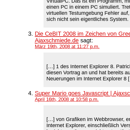
VirtualPC. Das ist ein Programm, 
einen PC in einem PC simuliert. Tret
virtuellen Testumgebung Fehler auf
sich nicht sein eigentliches System.
Die CeBIT 2008 im Zeichen von Gree
Ajaxschmiede.de
sagt:
März 19th, 2008 at 11:27 p.m.
[…] 1 des Internet Explorer 8. Patric
diesen Vortrag an und hat bereits au
Neuerungen im Internet Explorer 8 
Super Mario goes Javascript | Ajaxs
April 16th, 2008 at 10:58 p.m.
[…] von Grafiken im Webbrowser, er
Internet Explorer, einschließlich Ver