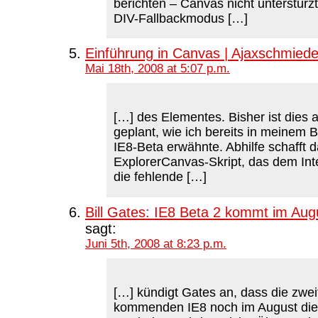
berichten – Canvas nicht unterstürzt
DIV-Fallbackmodus […]
Einführung in Canvas | Ajaxschmied
Mai 18th, 2008 at 5:07 p.m.
[…] des Elementes. Bisher ist dies 
geplant, wie ich bereits in meinem B
IE8-Beta erwähnte. Abhilfe schafft 
ExplorerCanvas-Skript, das dem Int
die fehlende […]
Bill Gates: IE8 Beta 2 kommt im Aug
sagt:
Juni 5th, 2008 at 8:23 p.m.
[…] kündigt Gates an, dass die zwei
kommenden IE8 noch im August die