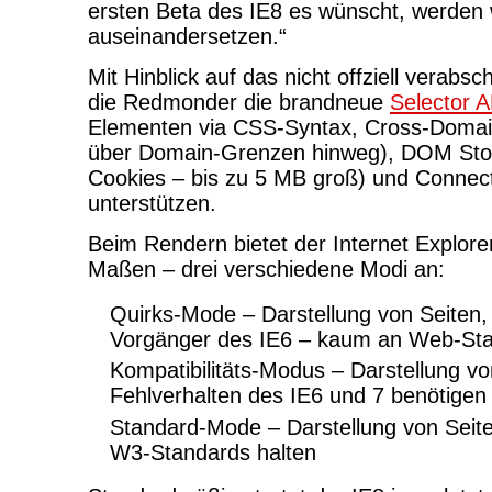
ersten Beta des IE8 es wünscht, werden 
auseinandersetzen.“
Mit Hinblick auf das nicht offziell verab
die Redmonder die brandneue
Selector A
Elementen via CSS-Syntax, Cross-Domai
über Domain-Grenzen hinweg), DOM Stor
Cookies – bis zu 5 MB groß) und Connect
unterstützen.
Beim Rendern bietet der Internet Explor
Maßen – drei verschiedene Modi an:
Quirks-Mode – Darstellung von Seiten, 
Vorgänger des IE6 – kaum an Web-Sta
Kompatibilitäts-Modus – Darstellung vo
Fehlverhalten des IE6 und 7 benötigen
Standard-Mode – Darstellung von Seiten
W3-Standards halten