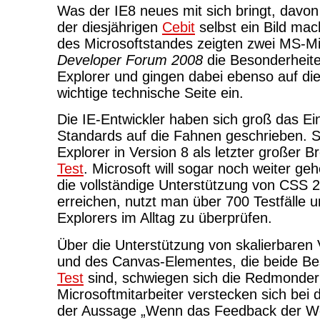
Was der IE8 neues mit sich bringt, davon
der diesjährigen
Cebit
selbst ein Bild ma
des Microsoftstandes zeigten zwei MS-Mi
Developer Forum 2008
die Besonderheite
Explorer und gingen dabei ebenso auf di
wichtige technische Seite ein.
Die IE-Entwickler haben sich groß das E
Standards auf die Fahnen geschrieben. S
Explorer in Version 8 als letzter großer 
Test
. Microsoft will sogar noch weiter ge
die vollständige Unterstützung von CSS 
erreichen, nutzt man über 700 Testfälle 
Explorers im Alltag zu überprüfen.
Über die Unterstützung von skalierbaren 
und des Canvas-Elementes, die beide Be
Test
sind, schwiegen sich die Redmonder 
Microsoftmitarbeiter verstecken sich bei
der Aussage „Wenn das Feedback der We