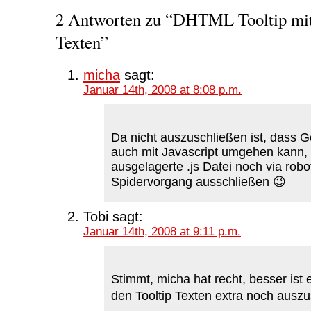
2 Antworten zu “DHTML Tooltip mit 
Texten”
micha
sagt:
Januar 14th, 2008 at 8:08 p.m.
Da nicht auszuschließen ist, dass G
auch mit Javascript umgehen kann,
ausgelagerte .js Datei noch via robo
Spidervorgang ausschließen 😉
Tobi
sagt:
Januar 14th, 2008 at 9:11 p.m.
Stimmt, micha hat recht, besser ist 
den Tooltip Texten extra noch auszu