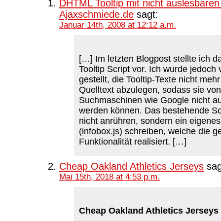
DHTML Tooltip mit nicht auslesbaren
Ajaxschmiede.de
sagt:
Januar 14th, 2008 at 12:12 a.m.
[…] Im letzten Blogpost stellte ich
Tooltip Script vor. Ich wurde jedoch
gestellt, die Tooltip-Texte nicht mehr
Quelltext abzulegen, sodass sie von
Suchmaschinen wie Google nicht a
werden können. Das bestehende Scri
nicht anrühren, sondern ein eigenes
(infobox.js) schreiben, welche die 
Funktionalität realisiert. […]
Cheap Oakland Athletics Jerseys
sag
Mai 15th, 2018 at 4:53 p.m.
Cheap Oakland Athletics Jerseys