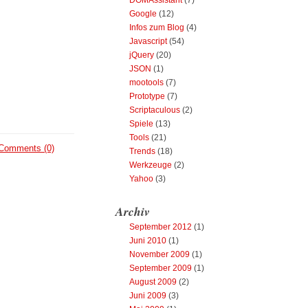
DOMAssistant
(7)
Google
(12)
Infos zum Blog
(4)
Javascript
(54)
jQuery
(20)
JSON
(1)
mootools
(7)
Prototype
(7)
Scriptaculous
(2)
Spiele
(13)
Tools
(21)
Comments (0)
Trends
(18)
Werkzeuge
(2)
Yahoo
(3)
Archiv
September 2012
(1)
Juni 2010
(1)
November 2009
(1)
September 2009
(1)
August 2009
(2)
Juni 2009
(3)