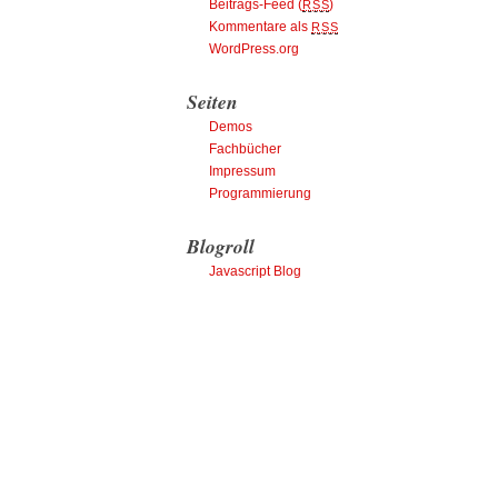
Beitrags-Feed (
)
RSS
Kommentare als
RSS
WordPress.org
Seiten
Demos
Fachbücher
Impressum
Programmierung
Blogroll
Javascript Blog